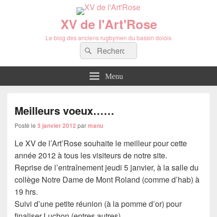
XV de l'Art'Rose
Le blog des anciens rugbymen du bassin dolois
Recherche :
Rechercher
Menu
Meilleurs voeux……
Posté le
3 janvier 2012
par
manu
Le XV de l’Art’Rose souhaite le meilleur pour cette
année 2012 à tous les visiteurs de notre site.
Reprise de l’entraînement jeudi 5 janvier, à la salle du
collège Notre Dame de Mont Roland (comme d’hab) à
19 hrs.
Suivi d’une petite réunion (à la pomme d’or) pour
finaliser Luchon (entres autres)