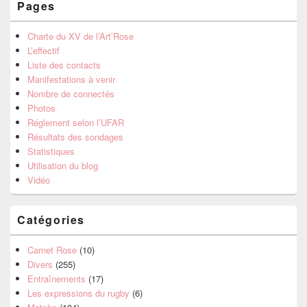
Pages
Charte du XV de l’Art’Rose
L’effectif
Liste des contacts
Manifestations à venir
Nombre de connectés
Photos
Réglement selon l’UFAR
Résultats des sondages
Statistiques
Utilisation du blog
Vidéo
Catégories
Carnet Rose
(10)
Divers
(255)
Entraînements
(17)
Les expressions du rugby
(6)