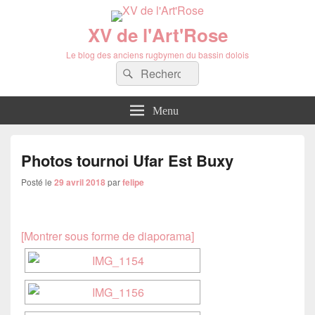
XV de l'Art'Rose
Le blog des anciens rugbymen du bassin dolois
Recherche :
Rechercher
Menu
Photos tournoi Ufar Est Buxy
Posté le
29 avril 2018
par
felipe
[Montrer sous forme de diaporama]