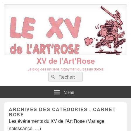
XV de l'Art'Rose
Le blog des anciens rugbymen du bassin dolois
Recherche :
Rechercher
Menu
ARCHIVES DES CATÉGORIES :
CARNET
ROSE
Les événements du XV de l’Art’Rose (Mariage,
naisssance, …)