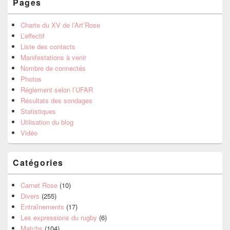
Pages
Charte du XV de l’Art’Rose
L’effectif
Liste des contacts
Manifestations à venir
Nombre de connectés
Photos
Réglement selon l’UFAR
Résultats des sondages
Statistiques
Utilisation du blog
Vidéo
Catégories
Carnet Rose
(10)
Divers
(255)
Entraînements
(17)
Les expressions du rugby
(6)
Matchs
(104)