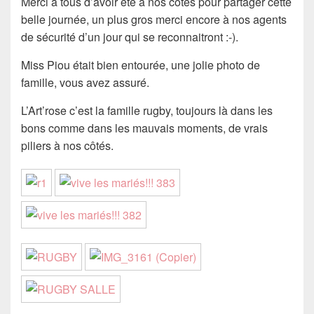
Merci à tous d’avoir été à nos côtés pour partager cette
belle journée, un plus gros merci encore à nos agents
de sécurité d’un jour qui se reconnaitront :-).
Miss Piou était bien entourée, une jolie photo de
famille, vous avez assuré.
L’Art’rose c’est la famille rugby, toujours là dans les
bons comme dans les mauvais moments, de vrais
piliers à nos côtés.