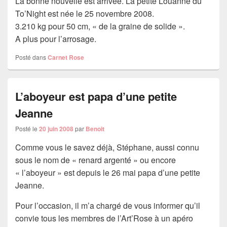
La bonne nouvelle est arrivée. La petite Louanne du
To’Night est née le 25 novembre 2008.
3.210 kg pour 50 cm, « de la graine de solide ».
A plus pour l’arrosage.
Posté dans
Carnet Rose
L’aboyeur est papa d’une petite
Jeanne
Posté le
20 juin 2008
par
Benoit
Comme vous le savez déjà, Stéphane, aussi connu
sous le nom de « renard argenté » ou encore
« l’aboyeur » est depuis le 26 mai papa d’une petite
Jeanne.
Pour l’occasion, il m’a chargé de vous informer qu’il
convie tous les membres de l’Art’Rose à un apéro