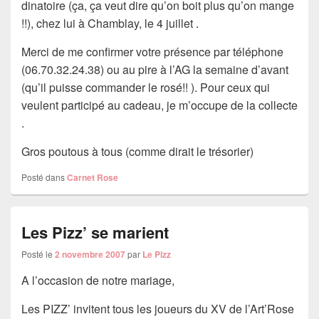
dinatoire (ça, ça veut dire qu’on boit plus qu’on mange
!!), chez lui à Chamblay, le 4 juillet .
Merci de me confirmer votre présence par téléphone
(06.70.32.24.38) ou au pire à l’AG la semaine d’avant
(qu’il puisse commander le rosé!! ). Pour ceux qui
veulent participé au cadeau, je m’occupe de la collecte
.
Gros poutous à tous (comme dirait le trésorier)
Posté dans
Carnet Rose
Les Pizz’ se marient
Posté le
2 novembre 2007
par
Le Pizz
A l’occasion de notre mariage,
Les PIZZ’ invitent tous les joueurs du XV de l’Art’Rose