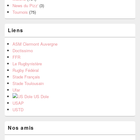
News du Pizz'
(3)
Tournois
(75)
Liens
ASM Clermont Auvergne
Doctissimo
FFR
Le Rugbynistère
Rugby Fédéral
Stade Français
Stade Toulousain
Ufar
US Dole
USAP
USTD
Nos amis