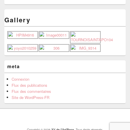
Gallery
meta
Connexion
Flux des publications
Flux des commentaires
Site de WordPress-FR
Copyright © 2026
XV de l'Art'Rose
. Tous droits réservés.