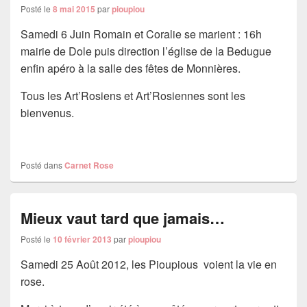
Posté le
8 mai 2015
par
pioupiou
Samedi 6 Juin Romain et Coralie se marient : 16h
mairie de Dole puis direction l’église de la Bedugue
enfin apéro à la salle des fêtes de Monnières.
Tous les Art’Rosiens et Art’Rosiennes sont les
bienvenus.
Posté dans
Carnet Rose
Mieux vaut tard que jamais…
Posté le
10 février 2013
par
pioupiou
Samedi 25 Août 2012, les Pioupious voient la vie en
rose.