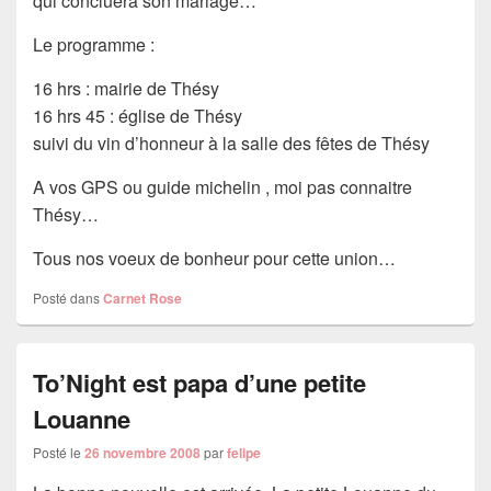
qui concluera son mariage…
Le programme :
16 hrs : mairie de Thésy
16 hrs 45 : église de Thésy
suivi du vin d’honneur à la salle des fêtes de Thésy
A vos GPS ou guide michelin , moi pas connaitre
Thésy…
Tous nos voeux de bonheur pour cette union…
Posté dans
Carnet Rose
To’Night est papa d’une petite
Louanne
Posté le
26 novembre 2008
par
felipe