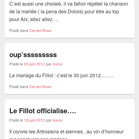
C’est aussi une chorale, il va falloir répéter la chanson
de la mariée ( la pena des Dolois) pour être au top
pour Aix; allez allez….
Posté dans
Carnet Rose
oup’sssssssss
Posté le
20 juin 2012
par
manu
Le mariage du Fillot : c’est le 30 juin 2012……..
Posté dans
Carnet Rose
Le Fillot officialise….
Posté le
19 juin 2012
par
manu
Il convie les Artrosiens et siennes , au vin d’honneur