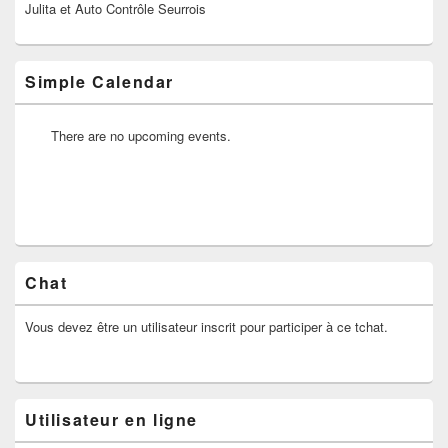
pour
Julita et Auto Contrôle Seurrois
la
barre
latérale
Simple Calendar
There are no upcoming events.
Chat
Vous devez être un utilisateur inscrit pour participer à ce tchat.
Utilisateur en ligne