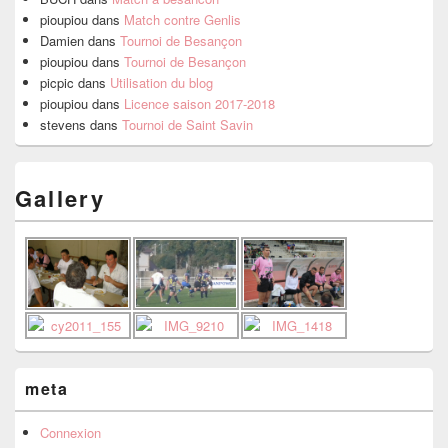
pioupiou
dans
Match contre Genlis
Damien
dans
Tournoi de Besançon
pioupiou
dans
Tournoi de Besançon
picpic
dans
Utilisation du blog
pioupiou
dans
Licence saison 2017-2018
stevens
dans
Tournoi de Saint Savin
Gallery
meta
Connexion