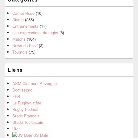
Carnet Rose
(10)
Divers
(255)
Entraînements
(17)
Les expressions du rugby
(6)
Matchs
(104)
News du Pizz'
(3)
Tournois
(75)
Liens
ASM Clermont Auvergne
Doctissimo
FFR
Le Rugbynistère
Rugby Fédéral
Stade Français
Stade Toulousain
Ufar
US Dole