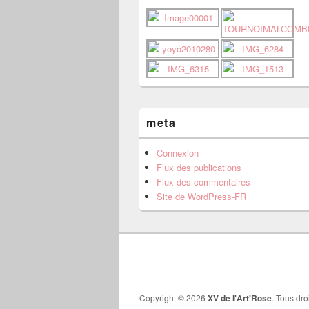
meta
Connexion
Flux des publications
Flux des commentaires
Site de WordPress-FR
Copyright © 2026
XV de l'Art'Rose
. Tous dro