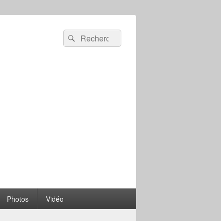
Recherche :
Rechercher
Photos
Vidéo