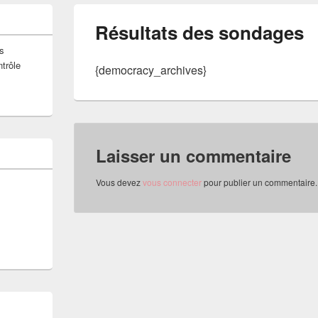
Résultats des sondages
s
ntrôle
{democracy_archives}
Laisser un commentaire
Vous devez
vous connecter
pour publier un commentaire.