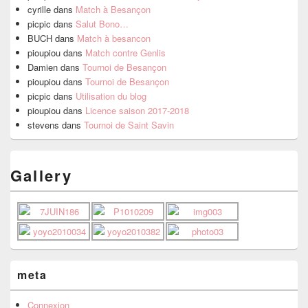
cyrille
dans
Match à Besançon
picpic
dans
Salut Bono…
BUCH
dans
Match à besancon
pioupiou
dans
Match contre Genlis
Damien
dans
Tournoi de Besançon
pioupiou
dans
Tournoi de Besançon
picpic
dans
Utilisation du blog
pioupiou
dans
Licence saison 2017-2018
stevens
dans
Tournoi de Saint Savin
Gallery
meta
Connexion