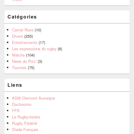
Catégories
Carnet Rose
(10)
Divers
(255)
Entraînements
(17)
Les expressions du rugby
(6)
Matchs
(104)
News du Pizz'
(3)
Tournois
(75)
Liens
ASM Clermont Auvergne
Doctissimo
FFR
Le Rugbynistère
Rugby Fédéral
Stade Français