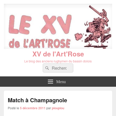
XV de l'Art'Rose
Le blog des anciens rugbymen du bassin dolois
Recherche :
Rechercher
Menu
Match à Champagnole
Posté le
5 décembre 2011
par
pioupiou