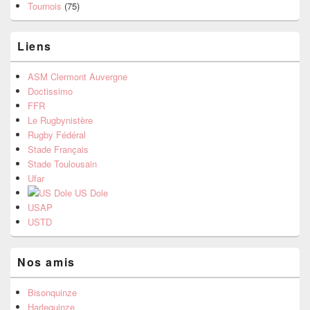
Tournois
(75)
Liens
ASM Clermont Auvergne
Doctissimo
FFR
Le Rugbynistère
Rugby Fédéral
Stade Français
Stade Toulousain
Ufar
US Dole
USAP
USTD
Nos amis
Bisonquinze
Harlequinze