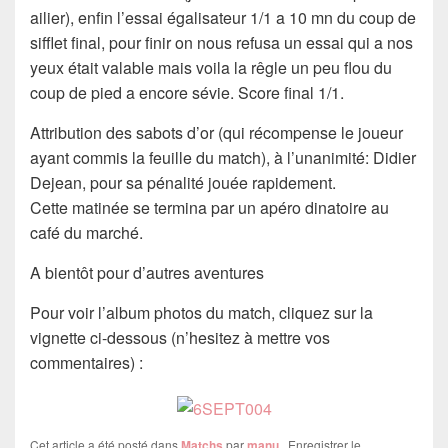
ailier), enfin l’essai égalisateur 1/1 a 10 mn du coup de
sifflet final, pour finir on nous refusa un essai qui a nos
yeux était valable mais voila la rêgle un peu flou du
coup de pied a encore sévie. Score final 1/1.
Attribution des sabots d’or (qui récompense le joueur
ayant commis la feuille du match), à l’unanimité: Didier
Dejean, pour sa pénalité jouée rapidement.
Cette matinée se termina par un apéro dinatoire au
café du marché.
A bientôt pour d’autres aventures
Pour voir l’album photos du match, cliquez sur la
vignette ci-dessous (n’hesitez à mettre vos
commentaires) :
Cet article a été posté dans
Matchs
par
manu
. Enregistrer le