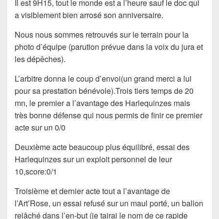
Il est 9H15, tout le monde est a l’heure sauf le doc qui
a visiblement bien arrosé son anniversaire.
Nous nous sommes retrouvés sur le terrain pour la
photo d’équipe (parution prévue dans la voix du jura et
les dépêches).
L’arbitre donna le coup d’envoi(un grand merci a lui
pour sa prestation bénévole).Trois tiers temps de 20
mn, le premier a l’avantage des Harlequinzes mais
très bonne défense qui nous permis de finir ce premier
acte sur un 0/0
Deuxième acte beaucoup plus équilibré, essai des
Harlequinzes sur un exploit personnel de leur
10,score:0/1
Troisième et dernier acte tout a l’avantage de
l’Art’Rose, un essai refusé sur un maul porté, un ballon
relâché dans l’en-but (je tairai le nom de ce rapide