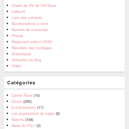
Charte du XV de l’Art’Rose
L’effectif
Liste des contacts
Manifestations à venir
Nombre de connectés
Photos
Réglement selon l’UFAR
Résultats des sondages
Statistiques
Utilisation du blog
Vidéo
Catégories
Carnet Rose
(10)
Divers
(255)
Entraînements
(17)
Les expressions du rugby
(6)
Matchs
(104)
News du Pizz'
(3)