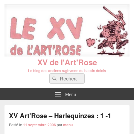
XV de l'Art'Rose
Le blog des anciens rugbymen du bassin dolois
Recherche :
Rechercher
Menu
XV Art’Rose – Harlequinzes : 1 -1
Posté le
11 septembre 2006
par
manu