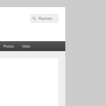
Recherche :
Rechercher
Photos
Vidéo