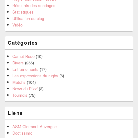
Résultats des sondages
Statistiques
Utilisation du blog
Vidéo
Catégories
Carnet Rose
(10)
Divers
(255)
Entraînements
(17)
Les expressions du rugby
(6)
Matchs
(104)
News du Pizz'
(3)
Tournois
(75)
Liens
ASM Clermont Auvergne
Doctissimo