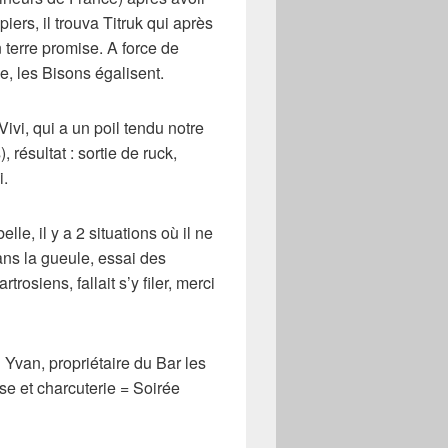
iers, il trouva Titruk qui après
terre promise. A force de
, les Bisons égalisent.
ivi, qui a un poil tendu notre
résultat : sortie de ruck,
i.
lle, il y a 2 situations où il ne
ans la gueule, essai des
rosiens, fallait s’y filer, merci
Yvan, propriétaire du Bar les
se et charcuterie = Soirée