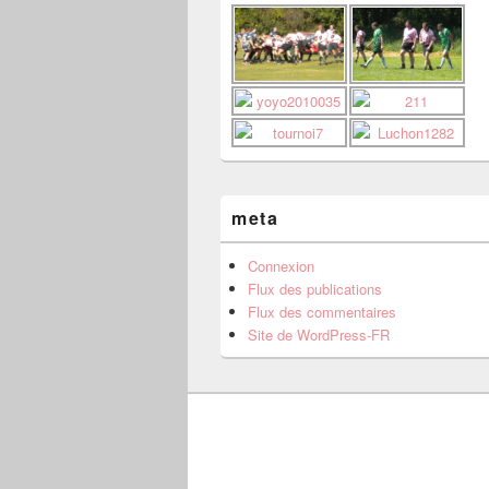
meta
Connexion
Flux des publications
Flux des commentaires
Site de WordPress-FR