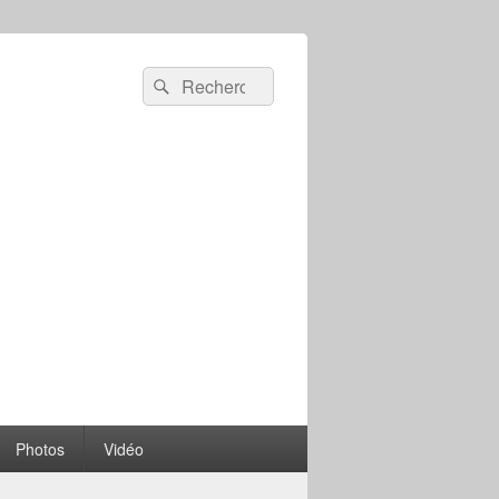
Recherche :
Rechercher
Photos
Vidéo