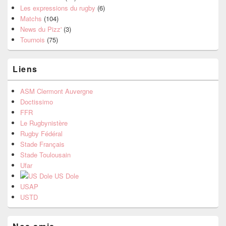
Les expressions du rugby
(6)
Matchs
(104)
News du Pizz'
(3)
Tournois
(75)
Liens
ASM Clermont Auvergne
Doctissimo
FFR
Le Rugbynistère
Rugby Fédéral
Stade Français
Stade Toulousain
Ufar
US Dole
USAP
USTD