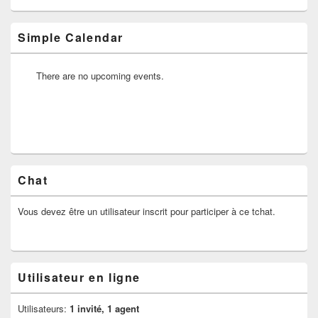
barre
latérale
Simple Calendar
There are no upcoming events.
Chat
Vous devez être un utilisateur inscrit pour participer à ce tchat.
Utilisateur en ligne
Utilisateurs:
1 invité, 1 agent