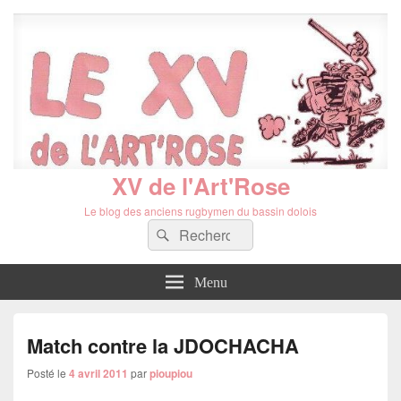
XV de l'Art'Rose
Le blog des anciens rugbymen du bassin dolois
Recherche :
Rechercher
Menu
Match contre la JDOCHACHA
Posté le
4 avril 2011
par
pioupiou