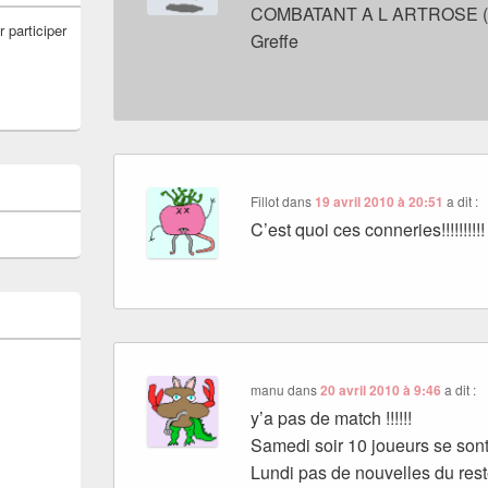
COMBATANT A L ARTROSE (c’est
r participer
Greffe
Fillot
dans
19 avril 2010 à 20:51
a dit :
C’est quoi ces conneries!!!!!!!!
manu
dans
20 avril 2010 à 9:46
a dit :
y’a pas de match !!!!!!
Samedi soir 10 joueurs se sont 
Lundi pas de nouvelles du reste