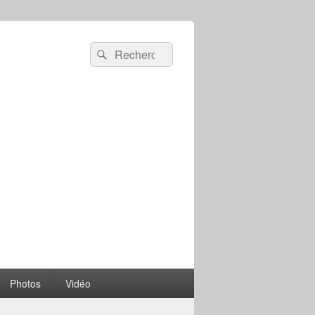
Recherche :
Rechercher
Photos
Vidéo