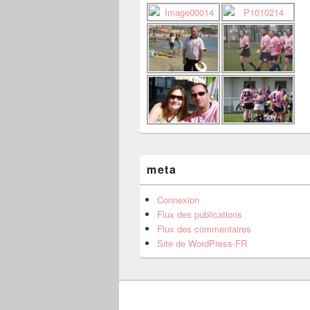
meta
Connexion
Flux des publications
Flux des commentaires
Site de WordPress-FR