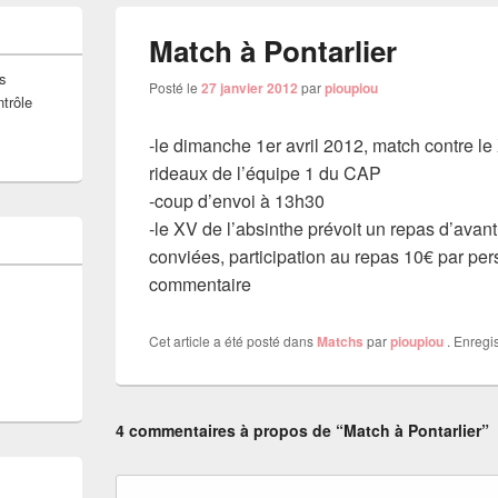
Match à Pontarlier
s
Posté le
27 janvier 2012
par
pioupiou
ntrôle
-le dimanche 1er avril 2012, match contre le
rideaux de l’équipe 1 du CAP
-coup d’envoi à 13h30
-le XV de l’absinthe prévoit un repas d’avan
conviées, participation au repas 10€ par per
commentaire
Cet article a été posté dans
Matchs
par
pioupiou
. Enregis
4 commentaires à propos de “Match à Pontarlier”