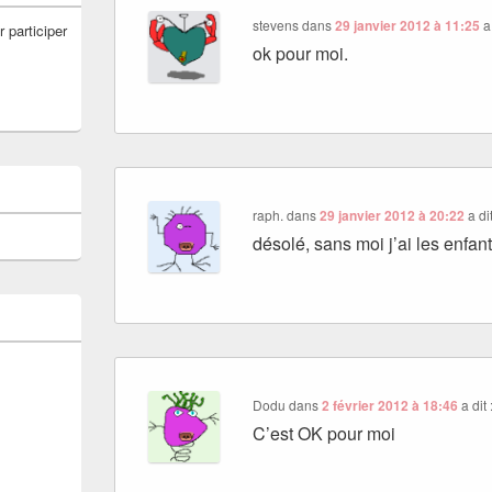
stevens
dans
29 janvier 2012 à 11:25
a
r participer
ok pour moi.
raph.
dans
29 janvier 2012 à 20:22
a dit
désolé, sans moi j’ai les enfan
Dodu
dans
2 février 2012 à 18:46
a dit 
C’est OK pour moi