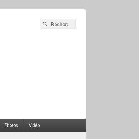
Recherche :
Rechercher
Photos
Vidéo