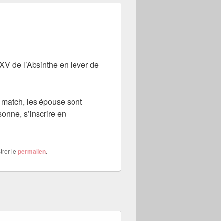
 XV de l’Absinthe en lever de
t match, les épouse sont
sonne, s’inscrire en
trer le
permalien
.