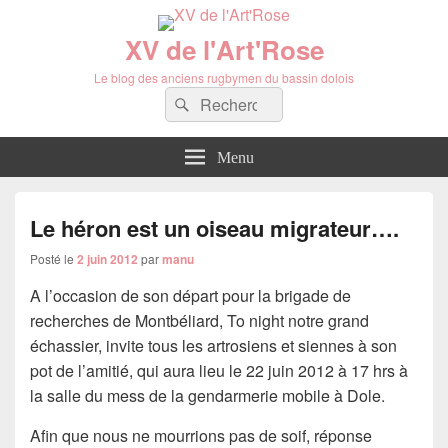
XV de l'Art'Rose
Le blog des anciens rugbymen du bassin dolois
Recherche :
Rechercher
Menu
Le héron est un oiseau migrateur….
Posté le
2 juin 2012
par
manu
A l’occasion de son départ pour la brigade de
recherches de Montbéliard, To night notre grand
échassier, invite tous les artrosiens et siennes à son
pot de l’amitié, qui aura lieu le 22 juin 2012 à 17 hrs à
la salle du mess de la gendarmerie mobile à Dole.
Afin que nous ne mourrions pas de soif, réponse