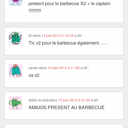
present pour le barbecue X2 + le captain
!!!!!!!!!!!
tic
dans
14 juin 2012 à 16:53
a dit :
Tic x2 pour le barbecue également …..
xavier
dans
15 juin 2012 à 11:08
a dit :
xa x2
didier le chat
dans
15 juin 2012 à 21:20
a dit :
AMIGOS PRESENT AU BARBECUE