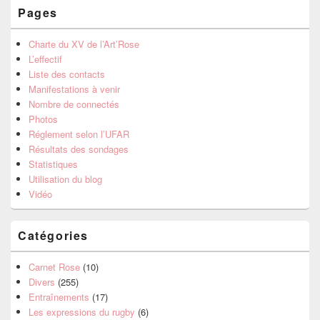
Pages
Charte du XV de l’Art’Rose
L’effectif
Liste des contacts
Manifestations à venir
Nombre de connectés
Photos
Réglement selon l’UFAR
Résultats des sondages
Statistiques
Utilisation du blog
Vidéo
Catégories
Carnet Rose
(10)
Divers
(255)
Entraînements
(17)
Les expressions du rugby
(6)