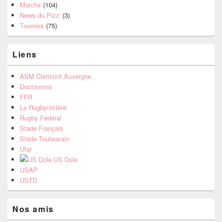
Matchs
(104)
News du Pizz'
(3)
Tournois
(75)
Liens
ASM Clermont Auvergne
Doctissimo
FFR
Le Rugbynistère
Rugby Fédéral
Stade Français
Stade Toulousain
Ufar
US Dole
USAP
USTD
Nos amis