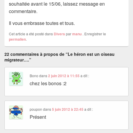
souhaitée avant le 15/06, laissez message en
commentaire.
Il vous embrasse toutes et tous.
Cet article a été posté dans
Divers
par
manu
. Enregistrer le
permalien
.
22 commentaires à propos de “Le héron est un oiseau
migrateur….”
Bono
dans
2 juin 2012 à 11:55
a dit :
chez les bonos :2
poupon
dans
5 juin 2012 à 22:45
a dit :
Présent