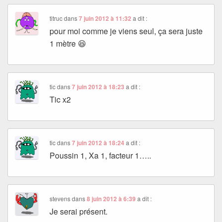
titruc
dans
7 juin 2012 à 11:32
a dit :
pour moi comme je viens seul, ça sera juste
1 mètre 😆
tic
dans
7 juin 2012 à 18:23
a dit :
Tic x2
tic
dans
7 juin 2012 à 18:24
a dit :
Poussin 1, Xa 1, facteur 1…..
stevens
dans
8 juin 2012 à 6:39
a dit :
Je serai présent.