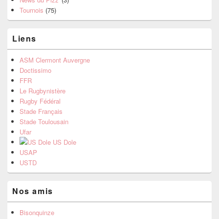
Tournois
(75)
Liens
ASM Clermont Auvergne
Doctissimo
FFR
Le Rugbynistère
Rugby Fédéral
Stade Français
Stade Toulousain
Ufar
US Dole
USAP
USTD
Nos amis
Bisonquinze