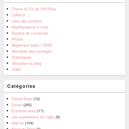
Charte du XV de l’Art’Rose
L’effectif
Liste des contacts
Manifestations à venir
Nombre de connectés
Photos
Réglement selon l’UFAR
Résultats des sondages
Statistiques
Utilisation du blog
Vidéo
Catégories
Carnet Rose
(10)
Divers
(255)
Entraînements
(17)
Les expressions du rugby
(6)
Matchs
(104)
News du Pizz'
(3)