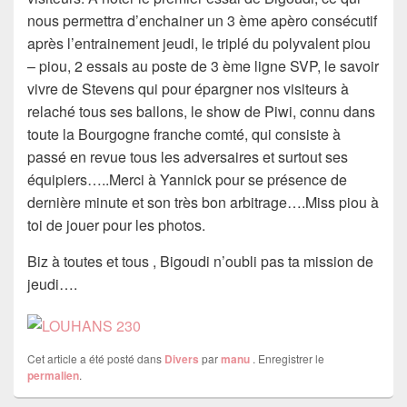
nous permettra d’enchainer un 3 ème apèro consécutif
après l’entrainement jeudi, le triplé du polyvalent piou
– piou, 2 essais au poste de 3 ème ligne SVP, le savoir
vivre de Stevens qui pour épargner nos visiteurs à
relaché tous ses ballons, le show de Piwi, connu dans
toute la Bourgogne franche comté, qui consiste à
passé en revue tous les adversaires et surtout ses
équipiers…..Merci à Yannick pour se présence de
dernière minute et son très bon arbitrage….Miss piou à
toi de jouer pour les photos.
Biz à toutes et tous , Bigoudi n’oubli pas ta mission de
jeudi….
Cet article a été posté dans
Divers
par
manu
. Enregistrer le
permalien
.