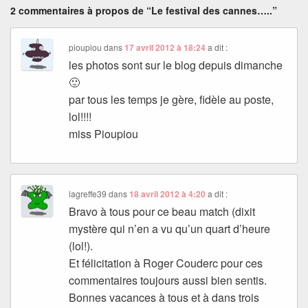
2 commentaires à propos de “Le festival des cannes…..”
pioupiou
dans
17 avril 2012 à 18:24
a dit :
les photos sont sur le blog depuis dimanche
🙂
par tous les temps je gère, fidèle au poste,
lol!!!!
miss Pioupiou
lagreffe39
dans
18 avril 2012 à 4:20
a dit :
Bravo à tous pour ce beau match (dixit
mystère qui n’en a vu qu’un quart d’heure
(lol!).
Et félicitation à Roger Couderc pour ces
commentaires toujours aussi bien sentis.
Bonnes vacances à tous et à dans trois