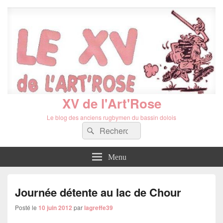
XV de l'Art'Rose
Le blog des anciens rugbymen du bassin dolois
Recherche :
Rechercher
Menu
Journée détente au lac de Chour
Posté le
10 juin 2012
par
lagreffe39