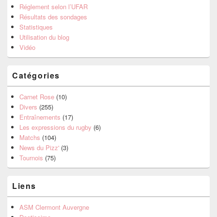
Réglement selon l’UFAR
Résultats des sondages
Statistiques
Utilisation du blog
Vidéo
Catégories
Carnet Rose
(10)
Divers
(255)
Entraînements
(17)
Les expressions du rugby
(6)
Matchs
(104)
News du Pizz'
(3)
Tournois
(75)
Liens
ASM Clermont Auvergne