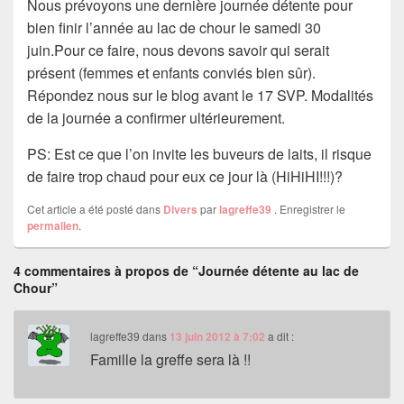
Nous prévoyons une dernière journée détente pour
bien finir l’année au lac de chour le samedi 30
juin.Pour ce faire, nous devons savoir qui serait
présent (femmes et enfants conviés bien sûr).
Répondez nous sur le blog avant le 17 SVP. Modalités
de la journée a confirmer ultérieurement.
PS: Est ce que l’on invite les buveurs de laits, il risque
de faire trop chaud pour eux ce jour là (HiHiHI!!!)?
Cet article a été posté dans
Divers
par
lagreffe39
. Enregistrer le
permalien
.
4 commentaires à propos de “Journée détente au lac de
Chour”
lagreffe39
dans
13 juin 2012 à 7:02
a dit :
Famille la greffe sera là !!