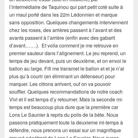
l’intermédiaire de Taquinou qui part petit coté suite à
un maul porté dans les 22m Lédonnien et marque
sans opposition. Quelques changements interviennent
chez les roses, des arrières passent à l’avant et des
avants passent à l’arrière (enfin avec des gabarit
d’avant…….). Et voila comment je me retrouve en
premier sauteur dans l’alignement. Le jeu reprend, un
temps de jeu devant, puis un deuxième, et on envoi le
ballon au large. Fifi me transmet le ballon et et je n’ai
plus qu’à courir (en éliminant un défenseur) pour
marquer. Les citrons arrivent, ouf on va pouvoir
souffler. Quelques recommandations de notre coach
Vivi et il est temps d’y retourner. Mais la seconde mi-
temps est beaucoup plus dure que la première car
Lons Le Saunier à repris du poils de la bête. Nous
passons pratiquement toute la deuxieme mi-temps à
défendre, nous prenons un essai sur un magnifique
groupé pénétrant de Lons Le Saunier. Nous avons