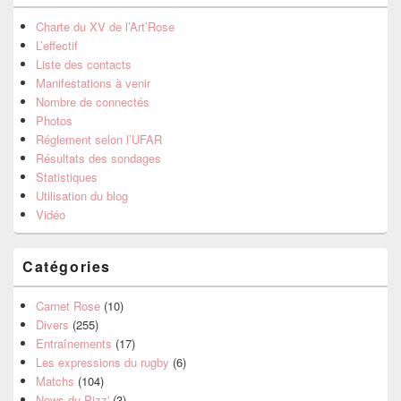
Charte du XV de l’Art’Rose
L’effectif
Liste des contacts
Manifestations à venir
Nombre de connectés
Photos
Réglement selon l’UFAR
Résultats des sondages
Statistiques
Utilisation du blog
Vidéo
Catégories
Carnet Rose
(10)
Divers
(255)
Entraînements
(17)
Les expressions du rugby
(6)
Matchs
(104)
News du Pizz'
(3)