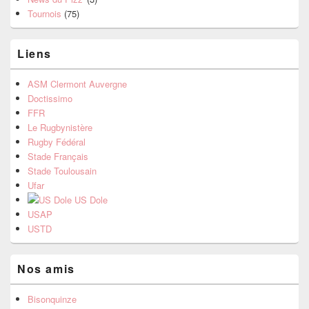
Tournois
(75)
Liens
ASM Clermont Auvergne
Doctissimo
FFR
Le Rugbynistère
Rugby Fédéral
Stade Français
Stade Toulousain
Ufar
US Dole
USAP
USTD
Nos amis
Bisonquinze