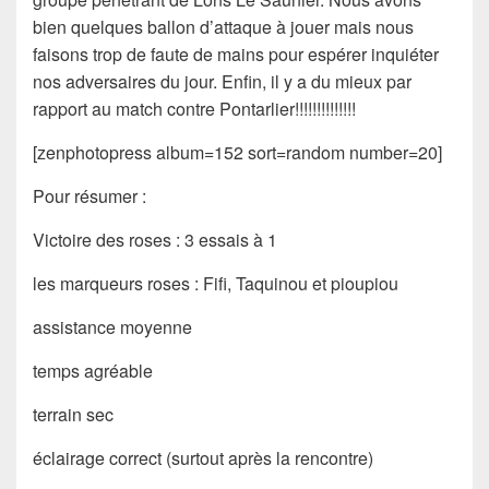
bien quelques ballon d’attaque à jouer mais nous
faisons trop de faute de mains pour espérer inquiéter
nos adversaires du jour. Enfin, il y a du mieux par
rapport au match contre Pontarlier!!!!!!!!!!!!!!
[zenphotopress album=152 sort=random number=20]
Pour résumer :
Victoire des roses : 3 essais à 1
les marqueurs roses : Fifi, Taquinou et pioupiou
assistance moyenne
temps agréable
terrain sec
éclairage correct (surtout après la rencontre)