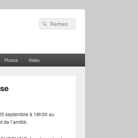
Recherche :
Rechercher
Photos
Vidéo
ise
 25 septembre à 18h30 au
 de l’amitié.