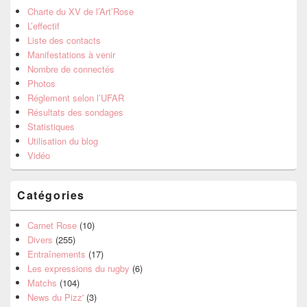
Charte du XV de l’Art’Rose
L’effectif
Liste des contacts
Manifestations à venir
Nombre de connectés
Photos
Réglement selon l’UFAR
Résultats des sondages
Statistiques
Utilisation du blog
Vidéo
Catégories
Carnet Rose
(10)
Divers
(255)
Entraînements
(17)
Les expressions du rugby
(6)
Matchs
(104)
News du Pizz'
(3)