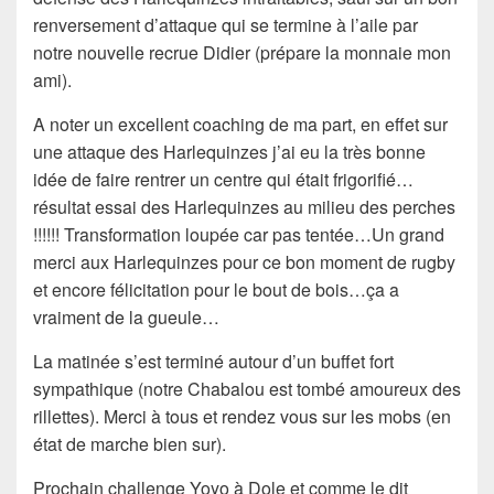
renversement d’attaque qui se termine à l’aile par
notre nouvelle recrue Didier (prépare la monnaie mon
ami).
A noter un excellent coaching de ma part, en effet sur
une attaque des Harlequinzes j’ai eu la très bonne
idée de faire rentrer un centre qui était frigorifié…
résultat essai des Harlequinzes au milieu des perches
!!!!!! Transformation loupée car pas tentée…Un grand
merci aux Harlequinzes pour ce bon moment de rugby
et encore félicitation pour le bout de bois…ça a
vraiment de la gueule…
La matinée s’est terminé autour d’un buffet fort
sympathique (notre Chabalou est tombé amoureux des
rillettes). Merci à tous et rendez vous sur les mobs (en
état de marche bien sur).
Prochain challenge Yoyo à Dole et comme le dit