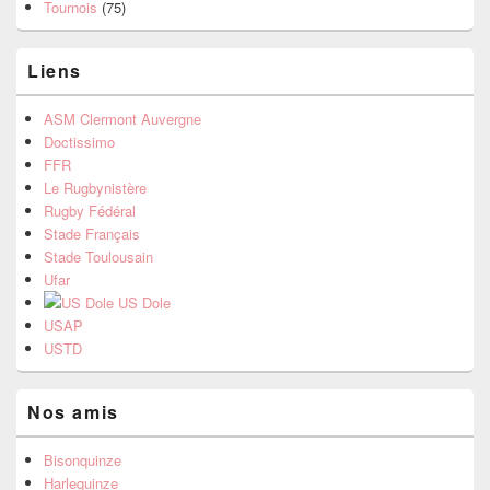
Tournois
(75)
Liens
ASM Clermont Auvergne
Doctissimo
FFR
Le Rugbynistère
Rugby Fédéral
Stade Français
Stade Toulousain
Ufar
US Dole
USAP
USTD
Nos amis
Bisonquinze
Harlequinze