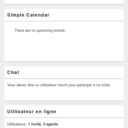
barre
latérale
Simple Calendar
There are no upcoming events.
Chat
Vous devez être un utilisateur inscrit pour participer à ce tchat.
Utilisateur en ligne
Utilisateurs:
1 invité, 3 agents