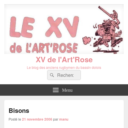
XV de l'Art'Rose
Le blog des anciens rugbymen du bassin dolois
Recherche :
Rechercher
Menu
Bisons
Posté le
21 novembre 2006
par
manu