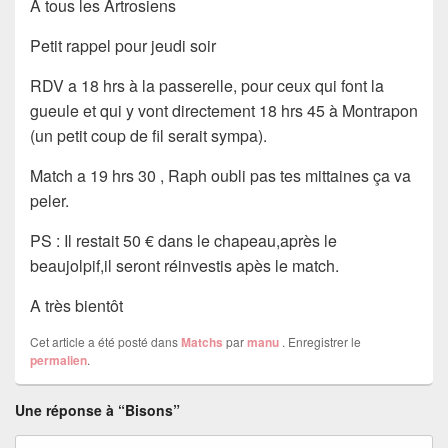
A tous les Artrosiens
Petit rappel pour jeudi soir
RDV a 18 hrs à la passerelle, pour ceux qui font la
gueule et qui y vont directement 18 hrs 45 à Montrapon
(un petit coup de fil serait sympa).
Match a 19 hrs 30 , Raph oubli pas tes mittaines ça va
peler.
PS : Il restait 50 € dans le chapeau,après le
beaujolpif,il seront réinvestis apès le match.
A très bientôt
Cet article a été posté dans
Matchs
par
manu
. Enregistrer le
permalien
.
Une réponse à “Bisons”