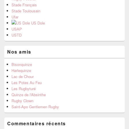
Stade Français
Stade Toulousain
Ufar
US Dole
USAP
USTD
Nos amis
Bisonquinze
Harlequinze
Lac de Chour
Les Potes Au Feu
Les Rugbyturé
Quinze de l'Absinthe
Rugby Clown
Saint-Apo Gentlemen Rugby
Commentaires récents