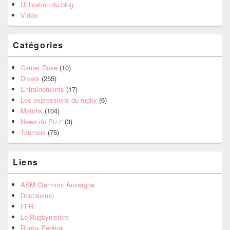
Utilisation du blog
Vidéo
Catégories
Carnet Rose
(10)
Divers
(255)
Entraînements
(17)
Les expressions du rugby
(6)
Matchs
(104)
News du Pizz'
(3)
Tournois
(75)
Liens
ASM Clermont Auvergne
Doctissimo
FFR
Le Rugbynistère
Rugby Fédéral