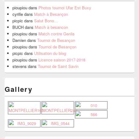
pioupiou
dans
Photos tournoi Ufar Est Buxy
cyrille
dans
Match à Besançon
picpic
dans
Salut Bono…
BUCH
dans
Match à besancon
pioupiou
dans
Match contre Genlis
Damien
dans
Tournoi de Besançon
pioupiou
dans
Tournoi de Besançon
picpic
dans
Utilisation du blog
pioupiou
dans
Licence saison 2017-2018
stevens
dans
Tournoi de Saint Savin
Gallery