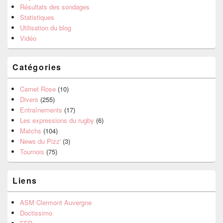
Résultats des sondages
Statistiques
Utilisation du blog
Vidéo
Catégories
Carnet Rose
(10)
Divers
(255)
Entraînements
(17)
Les expressions du rugby
(6)
Matchs
(104)
News du Pizz'
(3)
Tournois
(75)
Liens
ASM Clermont Auvergne
Doctissimo